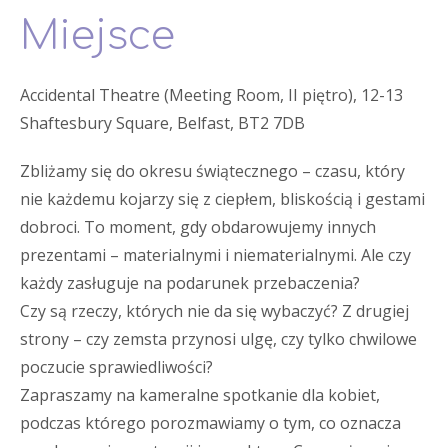
Miejsce
Accidental Theatre (Meeting Room, II piętro), 12-13
Shaftesbury Square, Belfast, BT2 7DB
Zbliżamy się do okresu świątecznego – czasu, który
nie każdemu kojarzy się z ciepłem, bliskością i gestami
dobroci. To moment, gdy obdarowujemy innych
prezentami – materialnymi i niematerialnymi. Ale czy
każdy zasługuje na podarunek przebaczenia?
Czy są rzeczy, których nie da się wybaczyć? Z drugiej
strony – czy zemsta przynosi ulgę, czy tylko chwilowe
poczucie sprawiedliwości?
Zapraszamy na kameralne spotkanie dla kobiet,
podczas którego porozmawiamy o tym, co oznacza