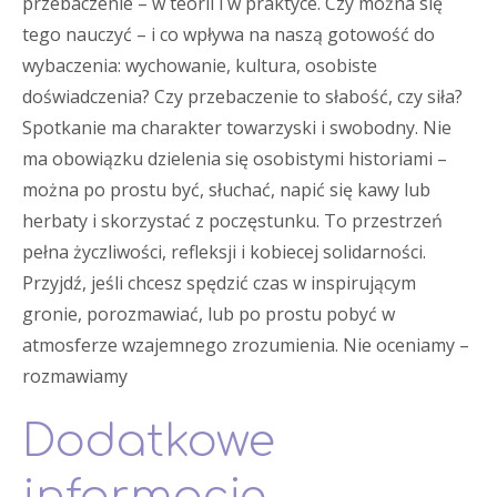
przebaczenie – w teorii i w praktyce. Czy można się
tego nauczyć – i co wpływa na naszą gotowość do
wybaczenia: wychowanie, kultura, osobiste
doświadczenia? Czy przebaczenie to słabość, czy siła?
Spotkanie ma charakter towarzyski i swobodny. Nie
ma obowiązku dzielenia się osobistymi historiami –
można po prostu być, słuchać, napić się kawy lub
herbaty i skorzystać z poczęstunku. To przestrzeń
pełna życzliwości, refleksji i kobiecej solidarności.
Przyjdź, jeśli chcesz spędzić czas w inspirującym
gronie, porozmawiać, lub po prostu pobyć w
atmosferze wzajemnego zrozumienia. Nie oceniamy –
rozmawiamy
Dodatkowe